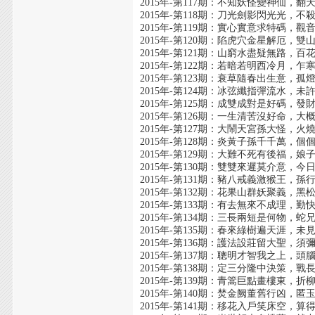
2015年-第117期：不知妖怪變神仙，
2015年-第118期：刀光劍影閃光光，
2015年-第119期：實心實意求特碼，
2015年-第120期：陷虎穴金星解厄，
2015年-第121期：山窮水盡疑無路，
2015年-第122期：若暗若明西冷月，
2015年-第123期：衰草隨春出生意，
2015年-第124期：冰弦纖指彈流水，
2015年-第125期：成雙成對是好碼，
2015年-第126期：一生清苦沒好命，
2015年-第127期：大鬧天宮孫大怪，
2015年-第128期：炎黃子孫千千萬，
2015年-第129期：大難不死有後福，
2015年-第130期：雙雙來遲莫介意，
2015年-第131期：豬八戒義激猴王，
2015年-第132期：花果山群妖聚義，
2015年-第133期：有去無來不成理，
2015年-第134期：三長兩短是何物，
2015年-第135期：春來綠樹遍天涯，
2015年-第136期：護法設莊留大聖，
2015年-第137期：聰明才智我之上，
2015年-第138期：定三分隆中決策，
2015年-第139期：青篙巨點畫樓東，
2015年-第140期：焚金阙董舊行凶，
2015年-第141期：移花入戶笑床空，