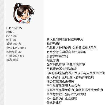
UID 184835
精华 0
积分 369
男人壮阳切忌盲目信纯中药
帖子 35
独脚乌桕叶
威望 369 点
毛孔粗大护理诀窍_怎样收缩粗大毛孔
金钱 1240 RMB
阅读权限 30
月经少怎么调理会有什么影响
注册 2017-6-8
肝脓肿中药方剂
状态 离线
蛔虫方四
如何消除痘印_消除痘疤痘印
常喝薏米粥有利防肺炎
6岁前的4堂情商课开发孩子与人交往的潜能
瘦人易得什么病_瘦人容易得哪些病
蒲公英花怎么去雀斑
学生熬夜黑眼圈大怎么办
提高宝宝冬季免疫力_如何提高宝宝免疫力
男性想性欲旺盛必吃九种食物
心不摄肾为什么会遗精
什么是化疗