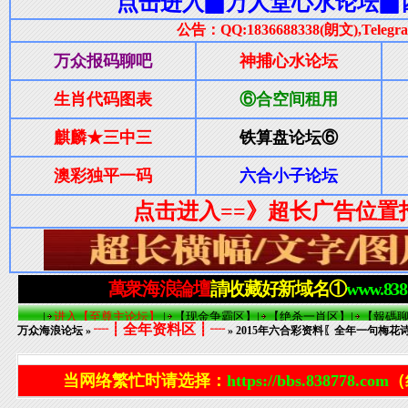
┈┋全年资料区┋┈
万众海浪论坛
»
» 2015年六合彩资料〖全年一句梅花诗
当网络繁忙时请选择：
https://bbs.838778.com
（