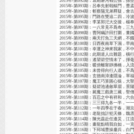
2015年-第092期：袁紹磐河戰公孫，
2015年-第093期：呂奉先射戟轅門，
2015年-第094期：斬蔡陽兄弟釋疑，
2015年-第095期：門路在雙追二四，
2015年-第096期：李某郭汜大交後，
2015年-第097期：一八常見不爲奇，
2015年-第098期：曹阿瞞許田打圍，
2015年-第099期：兩天打魚三天網，
2015年-第100期：日西夜南草下濕，
2015年-第101期：幸運之神來我家，
2015年-第102期：此期道人出難題，
2015年-第103期：遙望碧空情未了，
2015年-第104期：暖傍離甯靜拂橋，
2015年-第105期：未曾得向行人道，
2015年-第106期：玄德南漳逢隱淪，
2015年-第107期：魔王巧算困心猿，
2015年-第108期：疑碧池邊斂翠眉，
2015年-第109期：屍魔三戲唐三藏，
2015年-第110期：百忍之中有祥和，
2015年-第111期：三三得九各一半，
2015年-第112期：一年四季在于春，
2015年-第113期：老龍拙計犯天條，
2015年-第114期：陳光蕊赴任逢災，
2015年-第115期：畫龍點晴我自如，
2015年-第116期：下邳域曹操鏖兵，