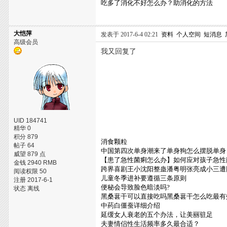
吃多了消化不好怎么办？助消化的方法
大恺萍
发表于 2017-6-4 02:21
资料
个人空间
短消息
高级会员
我又回复了
UID 184741
精华 0
积分 879
消食颗粒
帖子 64
中国第四次单身潮来了单身狗怎么摆脱单身
威望 879 点
【患了急性菌痢怎么办】如何应对孩子急性
金钱 2940 RMB
跨界喜剧王小沈阳整蛊潘粤明张亮成小三遭
阅读权限 50
儿童冬季进补要遵循三条原则
注册 2017-6-1
便秘会导致脸色暗淡吗?
状态 离线
黑桑葚干可以直接吃吗黑桑葚干怎么吃最有
中药白僵蚕详细介绍
延缓女人衰老的五个办法，让美丽驻足
夫妻情侣性生活频率多久最合适？