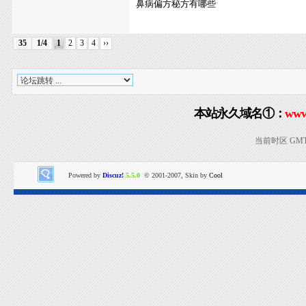
鼻病偏方秘方有哪些
35
1/4
1
2
3
4
››
本站永久域名①：
www
当前时区 GMT+8
Powered by
Discuz!
5.5.0
© 2001-2007, Skin by
Cool