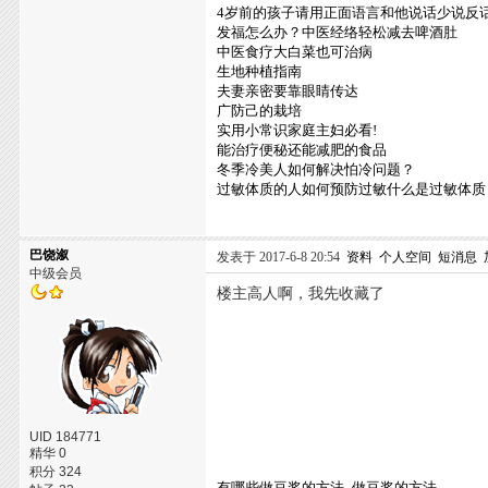
4岁前的孩子请用正面语言和他说话少说反
发福怎么办？中医经络轻松减去啤酒肚
中医食疗大白菜也可治病
生地种植指南
夫妻亲密要靠眼睛传达
广防己的栽培
实用小常识家庭主妇必看!
能治疗便秘还能减肥的食品
冬季冷美人如何解决怕冷问题？
过敏体质的人如何预防过敏什么是过敏体质
巴饶溆
发表于 2017-6-8 20:54
资料
个人空间
短消息
中级会员
楼主高人啊，我先收藏了
UID 184771
精华 0
积分 324
有哪些做豆浆的方法_做豆浆的方法