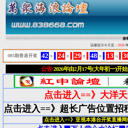
游
温馨提示今天是：
2026