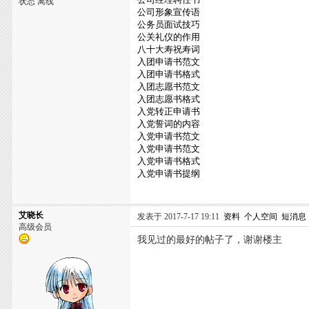
状态 离线
公司形象宣传语
公务员面试技巧
公关礼仪的作用
八十大寿祝寿词
入团申请书范文
入团申请书格式
入团志愿书范文
入团志愿书格式
入党转正申请书
入党誓词的内容
入党申请书范文
入党申请书范文
入党申请书格式
入党申请书提纲
艾晓长
发表于 2017-7-17 19:11
资料
个人空间
短消息
高级会员
我见过的最好的帖子了，谢谢楼主