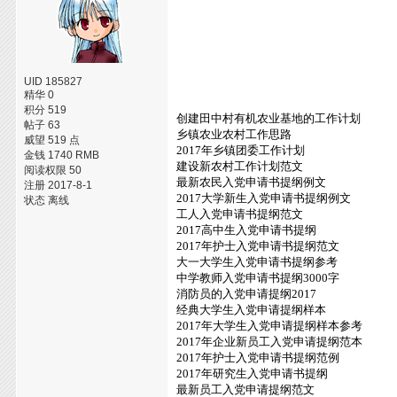
UID 185827
精华 0
积分 519
创建田中村有机农业基地的工作计划
帖子 63
乡镇农业农村工作思路
威望 519 点
2017年乡镇团委工作计划
金钱 1740 RMB
建设新农村工作计划范文
阅读权限 50
最新农民入党申请书提纲例文
注册 2017-8-1
2017大学新生入党申请书提纲例文
状态 离线
工人入党申请书提纲范文
2017高中生入党申请书提纲
2017年护士入党申请书提纲范文
大一大学生入党申请书提纲参考
中学教师入党申请书提纲3000字
消防员的入党申请提纲2017
经典大学生入党申请提纲样本
2017年大学生入党申请提纲样本参考
2017年企业新员工入党申请提纲范本
2017年护士入党申请书提纲范例
2017年研究生入党申请书提纲
最新员工入党申请提纲范文