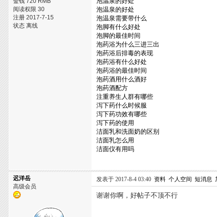
泡温泉的好处
金钱 720 RMB
阅读权限 30
泡温泉的好处
注册 2017-7-15
泡温泉需要带什么
状态 离线
泡脚有什么好处
泡脚的最佳时间
泡药浴为什么三进三出
泡药浴后排毒的表现
泡药浴有什么好处
泡药浴的最佳时间
泡药酒用什么酒好
泡药酒配方
注重养生人群有哪些
泻下药什么时候服
泻下药功效有哪些
泻下药的使用
洁面乳和洗面奶的区别
洁面乳怎么用
洁面仪有用吗
迟洋岳
发表于 2017-8-4 03:40
资料
个人空间
短消息
高级会员
谢谢你啊，好帖子不顶不行