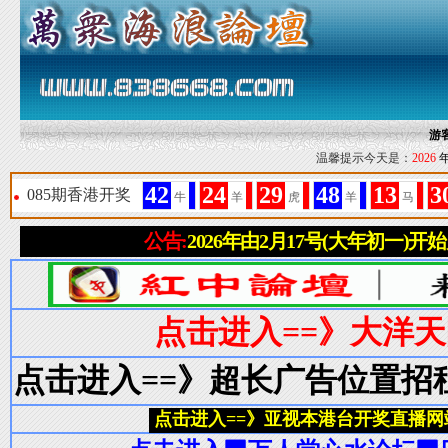
游
温馨提示今天是：
2026