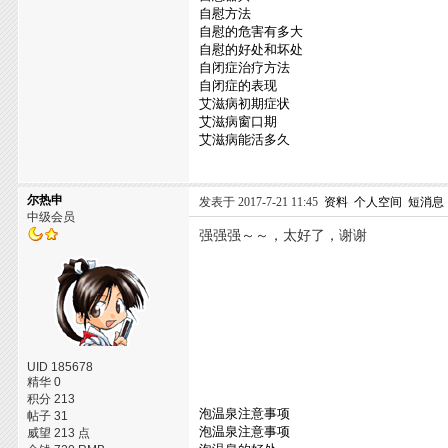
自慰方法
自慰的危害有多大
自慰的好处和坏处
自闭症治疗方法
自闭症的表现
艾滋病初期症状
艾滋病窗口期
艾滋病能活多久
尔热申
发表于 2017-7-21 11:45
资料
个人空间
短消息
中级会员
强强强～～，太好了，谢谢
UID 185678
精华 0
积分 213
泡温泉注意事项
帖子 31
泡温泉注意事项
威望 213 点