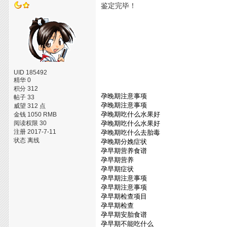
鉴定完毕！
UID 185492
精华 0
积分 312
孕晚期注意事项
帖子 33
孕晚期注意事项
威望 312 点
孕晚期吃什么水果好
金钱 1050 RMB
阅读权限 30
孕晚期吃什么水果好
注册 2017-7-11
孕晚期吃什么去胎毒
状态 离线
孕晚期分娩症状
孕早期营养食谱
孕早期营养
孕早期症状
孕早期注意事项
孕早期注意事项
孕早期检查项目
孕早期检查
孕早期安胎食谱
孕早期不能吃什么