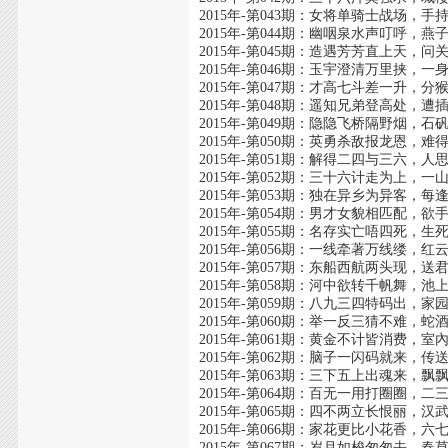
2015年-第043期：女将单骑士战场，手
2015年-第044期：幽咽泉水声叮呼，燕
2015年-第045期：造遇芳芳直上天，问
2015年-第046期：玉宇澄清万里挟，一
2015年-第047期：才高七斗差一升，分
2015年-第048期：遥知兄弟登高处，遭
2015年-第049期：隐隐飞桥隔野烟，石
2015年-第050期：英勇杀敌报龙恩，难
2015年-第051期：解得二四与三六，人
2015年-第052期：三十六计走为上，一
2015年-第053期：独在异乡为异客，每
2015年-第054期：男才女貌相匹配，欲
2015年-第055期：名存实亡唔四死，生
2015年-第056期：一线牵著万线缕，红
2015年-第057期：东船西航两头现，送
2015年-第058期：河中欲转千帆舞，池
2015年-第059期：八九三四特码出，家
2015年-第060期：举一反三猜不难，蛇
2015年-第061期：黄金不计皆消费，室
2015年-第062期：脑子一闪码就来，传
2015年-第063期：三下五上出魂来，飘
2015年-第064期：百无一用打圈圈，二
2015年-第065期：四不两立长恨丽，汉
2015年-第066期：家花更比小花香，六
2015年-第067期：岁月如梭匆匆去，春