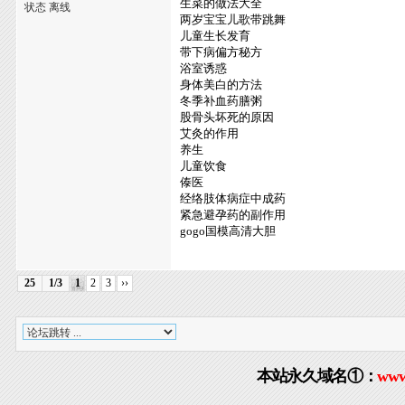
生菜的做法大全
状态 离线
两岁宝宝儿歌带跳舞
儿童生长发育
带下病偏方秘方
浴室诱惑
身体美白的方法
冬季补血药膳粥
股骨头坏死的原因
艾灸的作用
养生
儿童饮食
傣医
经络肢体病症中成药
紧急避孕药的副作用
gogo国模高清大胆
25
1/3
1
2
3
››
本站永久域名①：
www