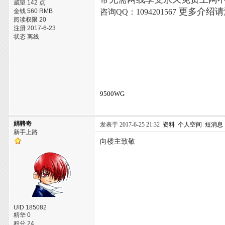
威望 142 点
更多介绍
金钱 560 RMB
咨询QQ：1094201567
阅读权限 20
注册 2017-6-23
状态 离线
9500WG
娟骋奇
发表于 2017-6-25 21:32
资料
个人空间
短消息
新手上路
向楼主致敬
UID 185082
精华 0
积分 24