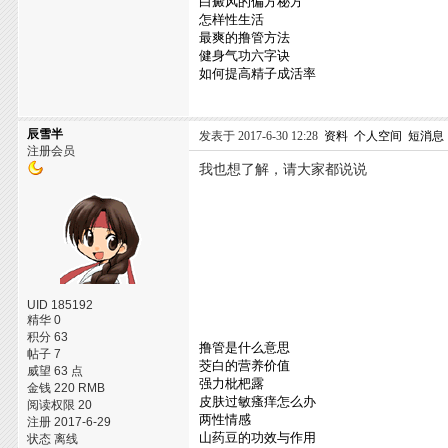
白癜风的偏方秘方
怎样性生活
最爽的撸管方法
健身气功六字诀
如何提高精子成活率
辰雪半
发表于 2017-6-30 12:28
资料
个人空间
短消息
注册会员
我也想了解，请大家都说说
UID 185192
精华 0
积分 63
撸管是什么意思
帖子 7
茭白的营养价值
威望 63 点
强力枇杷露
金钱 220 RMB
皮肤过敏瘙痒怎么办
阅读权限 20
两性情感
注册 2017-6-29
山药豆的功效与作用
状态 离线