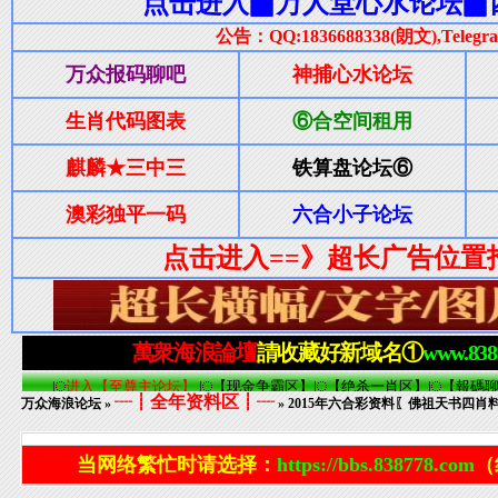
┈┋全年资料区┋┈
万众海浪论坛
»
» 2015年六合彩资料〖佛祖天书四肖料
当网络繁忙时请选择：
https://bbs.838778.com
（