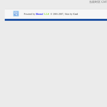
当前时区 GMT+8
Powered by
Discuz!
5.5.0
© 2001-2007, Skin by
Cool