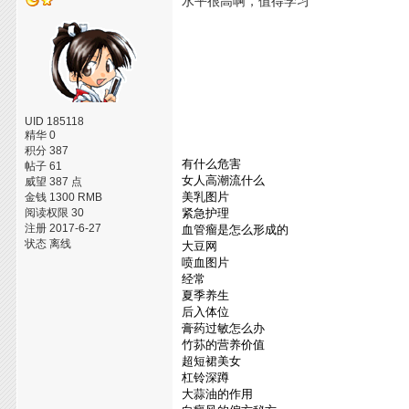
水平很高啊，值得学习
UID 185118
精华 0
积分 387
有什么危害
帖子 61
女人高潮流什么
威望 387 点
美乳图片
金钱 1300 RMB
阅读权限 30
紧急护理
注册 2017-6-27
血管瘤是怎么形成的
状态 离线
大豆网
喷血图片
经常
夏季养生
后入体位
膏药过敏怎么办
竹荪的营养价值
超短裙美女
杠铃深蹲
大蒜油的作用