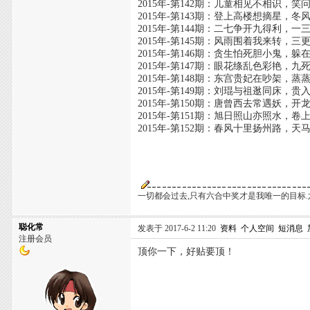
2015年-第142期：儿童相见不相识，笑
2015年-第143期：登上高楼想摘星，冬
2015年-第144期：二七争开九得利，一
2015年-第145期：风雨围着我来转，三
2015年-第146期：贪生怕死胆小鬼，躲
2015年-第147期：眼花绦乱色彩艳，九
2015年-第148期：东宫贵妃在吵架，蒸
2015年-第149期：刘琨与祖逖同床，贵
2015年-第150期：唐曾西去常遇妖，开
2015年-第151期：旭日照山亦照水，卷
2015年-第152期：春风十里扬州路，天
一切都会过去,只有六合中奖才是我唯一的目标.
聪化常
发表于 2017-6-2 11:20
资料
个人空间
短消息
注册会员
顶你一下，好贴要顶！