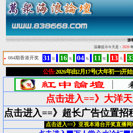
游
温馨提示今天是：
2026