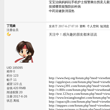
宝宝治病妈妈玩手机护士报警揪出拐卖儿童
按揉哪里能预防妇科病
中药浴健肤消湿热
丁范娘
发表于 2017-6-27 07:10
资料
个人空间
短消息
注册会员
关注中！感兴趣的朋友都来说说
UID 185095
精华 0
积分 123
http://www.fwsj.org/forum.php?mod=viewth
帖子 11
http://applesjwx.com/forum.php?mod=viewt
威望 123 点
http://www.j391.com/forum.php?mod=viewt
金钱 420 RMB
http://v.80lv.com/forum.php?mod=viewthre
阅读权限 20
http://test.123wyx.com/forum.php?mod=vie
注册 2017-6-26
http://www.lexianghongbei.com/forum.php
状态 离线
http://sspacxjlb.com/forum.php?mod=viewt
http://mqqseo.com/forum.php?mod=viewthr
http://www.guigege.cc/forum.php?mod=view