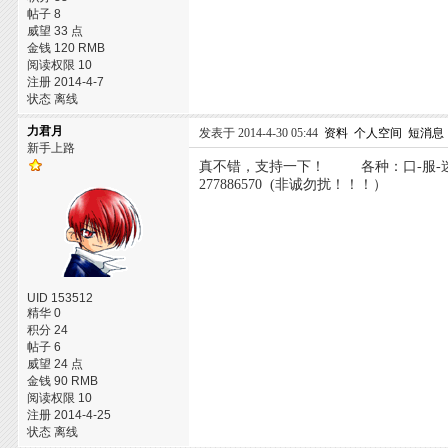
帖子 8
威望 33 点
金钱 120 RMB
阅读权限 10
注册 2014-4-7
状态 离线
力君月
发表于 2014-4-30 05:44
资料
个人空间
短消息
新手上路
真不错，支持一下！ 各种：口-服-迷-药，
277886570 (非诚勿扰！！！）
UID 153512
精华 0
积分 24
帖子 6
威望 24 点
金钱 90 RMB
阅读权限 10
注册 2014-4-25
状态 离线