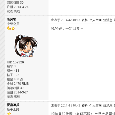
阅读权限 30
注册 2014-3-24
状态 离线
听风客
发表于 2014-4-6 01:13
资料
个人空间
短消息
中级会员
说的好，一定回复～
UID 152326
精华 0
积分 438
帖子 122
威望 438 点
金钱 1470 RMB
阅读权限 30
注册 2014-3-24
状态 离线
爱嘉葆兵
发表于 2014-4-8 07:43
资料
个人空间
短消息
新手上路
招聘兼职代理（名额不限）产品产品网址：http