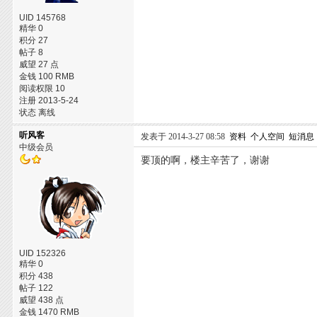
UID 145768
精华 0
积分 27
帖子 8
威望 27 点
金钱 100 RMB
阅读权限 10
注册 2013-5-24
状态 离线
听风客
发表于 2014-3-27 08:58
资料
个人空间
短消息
中级会员
要顶的啊，楼主辛苦了，谢谢
UID 152326
精华 0
积分 438
帖子 122
威望 438 点
金钱 1470 RMB