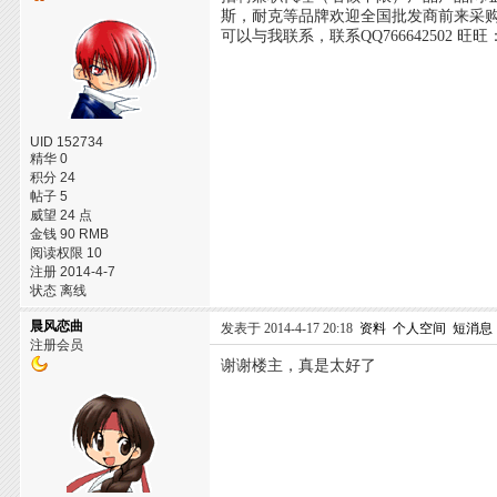
斯，耐克等品牌欢迎全国批发商前来采购
可以与我联系，联系QQ766642502 旺旺
UID 152734
精华 0
积分 24
帖子 5
威望 24 点
金钱 90 RMB
阅读权限 10
注册 2014-4-7
状态 离线
晨风恋曲
发表于 2014-4-17 20:18
资料
个人空间
短消息
注册会员
谢谢楼主，真是太好了