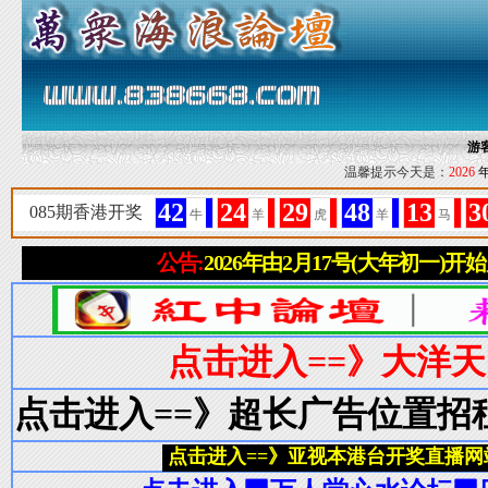
游
温馨提示今天是：
2026