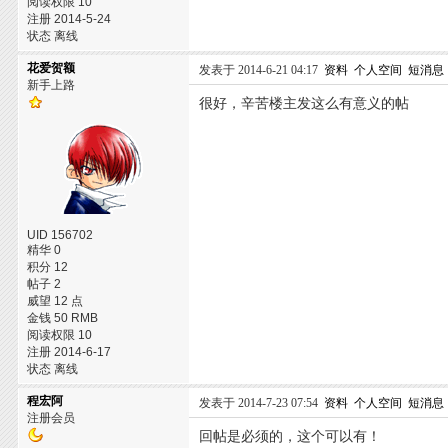
阅读权限 10
注册 2014-5-24
状态 离线
花爱贺额
发表于 2014-6-21 04:17
资料
个人空间
短消息
新手上路
很好，辛苦楼主发这么有意义的帖
UID 156702
精华 0
积分 12
帖子 2
威望 12 点
金钱 50 RMB
阅读权限 10
注册 2014-6-17
状态 离线
程宏阿
发表于 2014-7-23 07:54
资料
个人空间
短消息
注册会员
回帖是必须的，这个可以有！