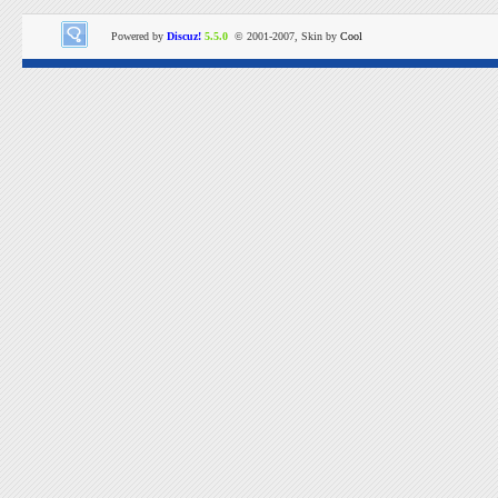
Powered by
Discuz!
5.5.0
© 2001-2007, Skin by
Cool