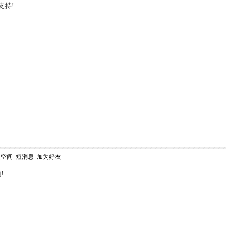
支持!
人空间
短消息
加为好友
!