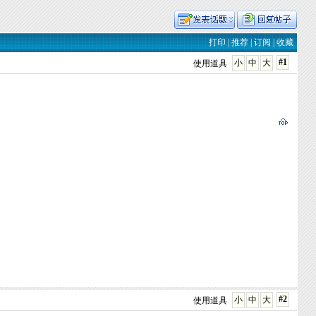
打印
|
推荐
|
订阅
|
收藏
#1
小
中
大
使用道具
#2
小
中
大
使用道具