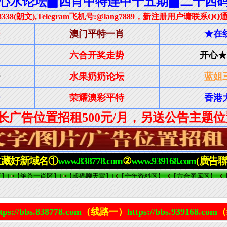
tps://bbs.838778.com
（线路一）
https://bbs.939168.com
（