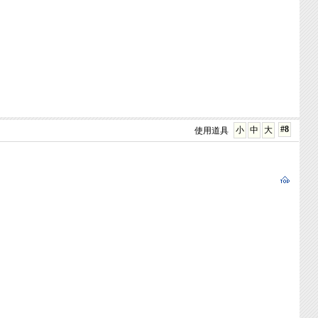
#8
小
中
大
使用道具