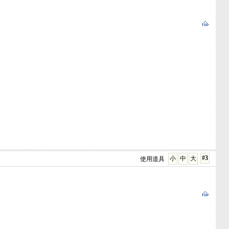
#3
小
中
大
使用道具