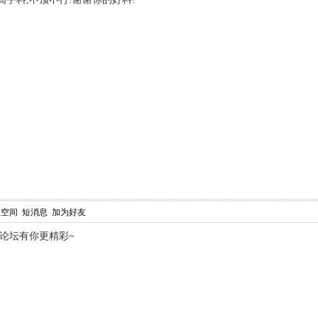
人空间
短消息
加为好友
,论坛有你更精彩~