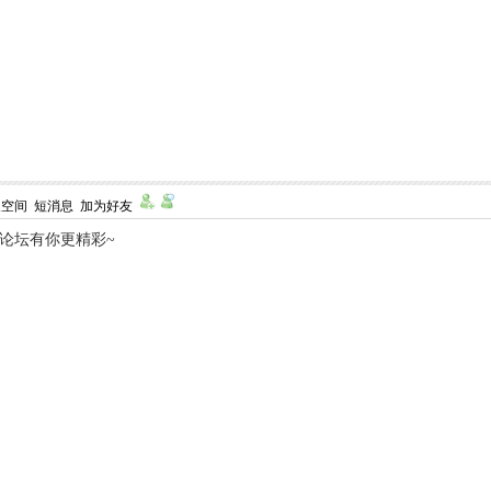
人空间
短消息
加为好友
,论坛有你更精彩~