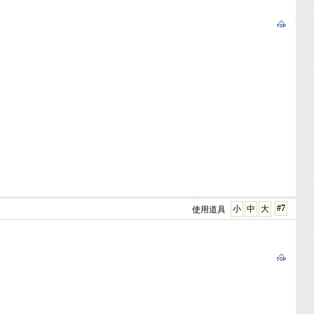
#7
小
中
大
使用道具