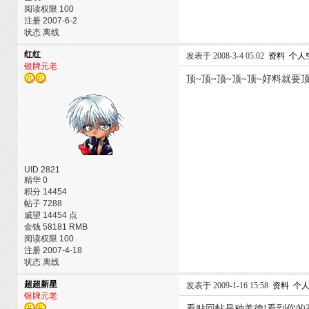
阅读权限 100
注册 2007-6-2
状态 离线
红红
发表于 2008-3-4 05:02
资料
个人
银牌元老
顶~顶~顶~顶~顶~好料就要顶
UID 2821
精华 0
积分 14454
帖子 7288
威望 14454 点
金钱 58181 RMB
阅读权限 100
注册 2007-4-18
状态 离线
超超新星
发表于 2009-1-16 15:58
资料
个
银牌元老
看贴回帖是种美德!看到你的