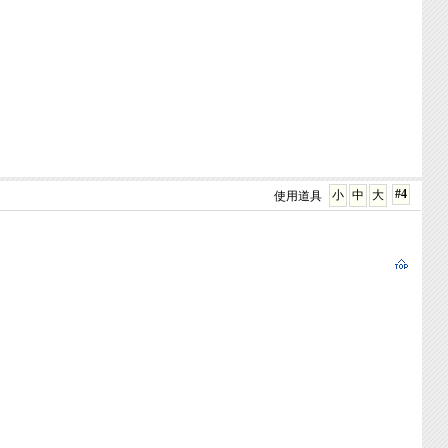
#4
小
中
大
使用道具