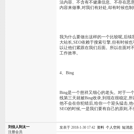
法内容、不含有不健康信息、不存在恶意
内容来做事,对我们有好处,却有时候也制
我为什么要做出这样的一个比较呢,后续
大站长,SEO依赖于搜索引擎,但有时候
以让他们紧跟在我们后面。所以在面对不
工作效率。
4、Bing
Bing是一个慈祥又细心的老头。对于一个
线第三天就被Bing收录,到现在很稳定,所
他不会在你犯错后,给你一个迎头猛击,他会
SEO的时候,一是我们要有自己的原则,
刘佳人到太一
发表于 2018-1-30 17:42
资料
个人空间
短消息
注册会员