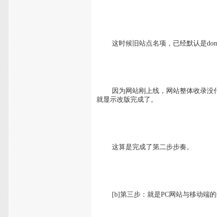
这时候旧站点名项，已经默认是domai
因为网站刚上线，网站整体收录没什
就显示改版完成了。
这算是完成了第二步步奏。
[b]第三步：就是PC网站与移动端的适