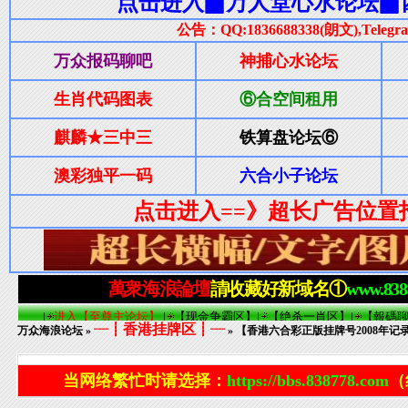
┈┋香港挂牌区┋┈
万众海浪论坛
»
» 【香港六合彩正版挂牌号2008年记
当网络繁忙时请选择：
https://bbs.838778.com
（