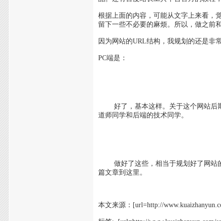
根据上面的内容，可能从文字上来看，
留下一些不必要的麻烦。所以，做之前
因为网站的URL结构，我规划的还是非
PC端是：
好了，基本这样。关于这个网站后期
道师同学和后端的技术同学。
做好了这些，相当于规划好了网站的
篇文章到这里。
本文来源：[url=http://www.kuaizhanyun.com/