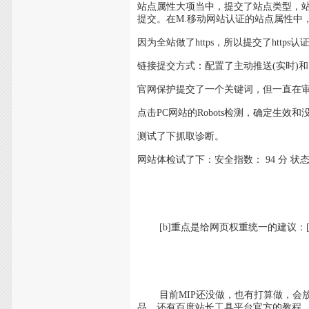
站点属性大项当中，提交了站点类型，站
提交。在M.移动网站认证的站点属性中
因为全站做了https，所以提交了https认
链接提交方式：配置了主动推送(实时)
官网保护提交了一个关键词，但一直在
点击PC网站的Robots检测，确定生效
测试了下抓取诊断。
网站体检试了下：安全指数： 94 分 状
[b]重点是给网页权重统一的建议：[/
目前MIP还没做，也有打算做，会放
品。还有百度站长工具平台官方的教程，