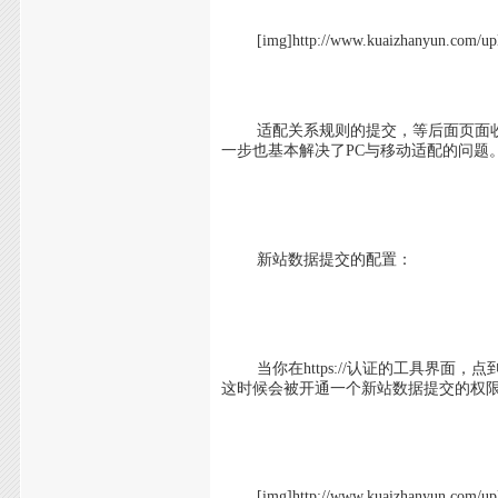
[img]http://www.kuaizhanyun.com/uplo
适配关系规则的提交，等后面页面收
一步也基本解决了PC与移动适配的问题
新站数据提交的配置：
当你在https://认证的工具界面
这时候会被开通一个新站数据提交的权
[img]http://www.kuaizhanyun.com/uplo