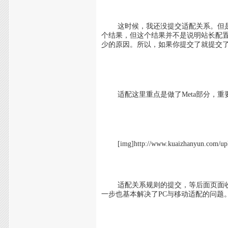
这时候，我还没提交适配关系。但是
个结果，但这个结果并不是说明站长配
少的原因。所以，如果你提交了就提交
适配这里重点是做了Meta部分，重
[img]http://www.kuaizhanyun.com/uplo
适配关系规则的提交，等后面页面收
一步也基本解决了PC与移动适配的问题