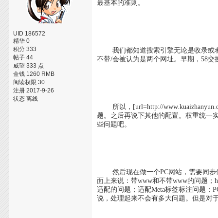
最基本的准则。
UID 186572
精华 0
积分 333
我们都知道搜索引擎无论是收录或者是
帖子 44
不带/会被认为是两个网址。早期，58
威望 333 点
金钱 1260 RMB
阅读权限 30
注册 2017-9-26
状态 离线
所以，[url=http://www.kuaiz
题。之后再说下其他的配置。权重统一实
些问题吧。
然后现在做一个PC网站，需要同步做
面上来说：带www和不带www的问题；http://和
适配的问题；适配Meta标签标注问题；
说，处理起来不会有多大问题。但是对