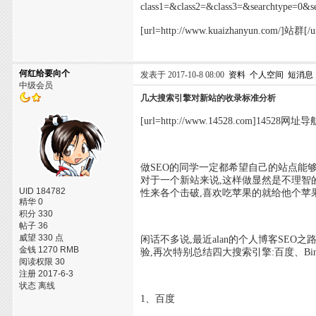
class1=&class2=&class3=&searchtype=0
[url=http://www.kuaizhanyun.com/]站群[/u
何红给要向个
发表于 2017-10-8 08:00
资料
个人空间
短消息
中级会员
几大搜索引擎对新站的收录标准分析
[url=http://www.14528.com]1
做SEO的同学一定都希望自己的站点能
对于一个新站来说,这样做显然是不理智的。[url
UID 184782
性来各个击破,喜欢吃苹果的就给他个苹
精华 0
积分 330
帖子 36
威望 330 点
闲话不多说,最近alan的个人博客SE
金钱 1270 RMB
验,再次特别总结四大搜索引擎:百度、Bi
阅读权限 30
注册 2017-6-3
状态 离线
1、百度