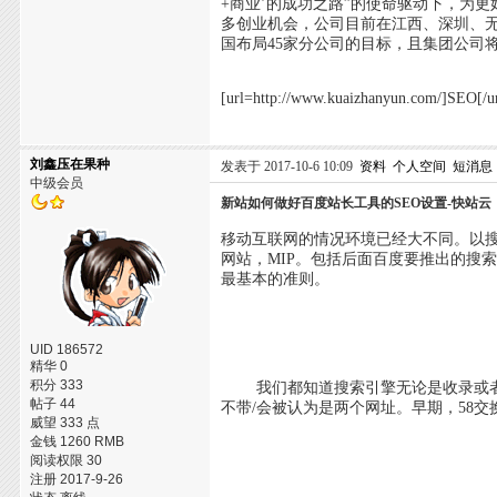
+商业’的成功之路”的使命驱动下，为
多创业机会，公司目前在江西、深圳、无
国布局45家分公司的目标，且集团公司将
[url=http://www.kuaizhanyun.com/]SEO[/u
刘鑫压在果种
发表于 2017-10-6 10:09
资料
个人空间
短消息
中级会员
新站如何做好百度站长工具的SEO设置-快站云
移动互联网的情况环境已经大不同。以搜
网站，MIP。包括后面百度要推出的搜
最基本的准则。
UID 186572
精华 0
积分 333
我们都知道搜索引擎无论是收录或者是
帖子 44
不带/会被认为是两个网址。早期，58
威望 333 点
金钱 1260 RMB
阅读权限 30
注册 2017-9-26