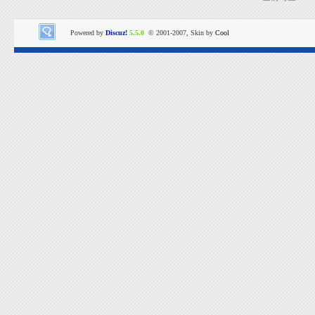
Powered by
Discuz!
5.5.0
© 2001-2007, Skin by
Cool