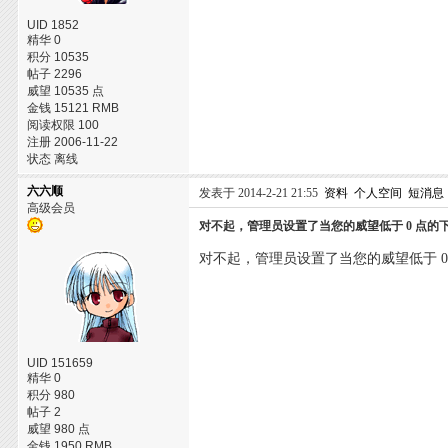
UID 1852
精华 0
积分 10535
帖子 2296
威望 10535 点
金钱 15121 RMB
阅读权限 100
注册 2006-11-22
状态 离线
六六顺
发表于 2014-2-21 21:55
资料
个人空间
短消息
高级会员
对不起，管理员设置了当您的威望低于 0 点
对不起，管理员设置了当您的威望低于 
UID 151659
精华 0
积分 980
帖子 2
威望 980 点
金钱 1950 RMB