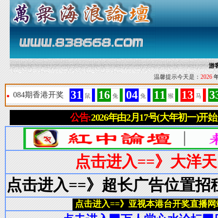
游
温馨提示今天是：
2026