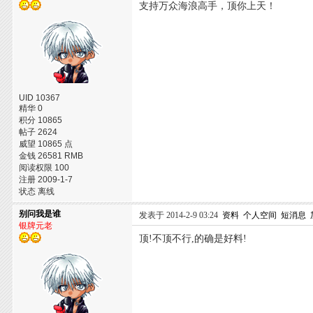
支持万众海浪高手，顶你上天！
UID 10367
精华 0
积分 10865
帖子 2624
威望 10865 点
金钱 26581 RMB
阅读权限 100
注册 2009-1-7
状态 离线
别问我是谁
发表于 2014-2-9 03:24
资料
个人空间
短消息
银牌元老
顶!不顶不行,的确是好料!