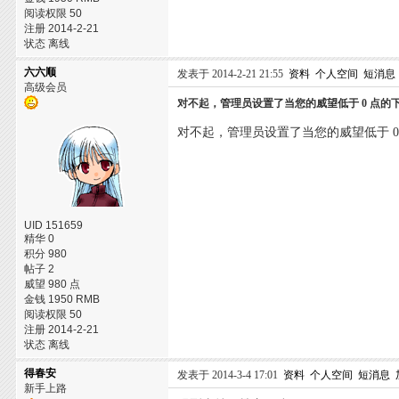
阅读权限 50
注册 2014-2-21
状态 离线
六六顺
发表于 2014-2-21 21:55
资料
个人空间
短消息
高级会员
对不起，管理员设置了当您的威望低于 0 点
对不起，管理员设置了当您的威望低于 
UID 151659
精华 0
积分 980
帖子 2
威望 980 点
金钱 1950 RMB
阅读权限 50
注册 2014-2-21
状态 离线
得春安
发表于 2014-3-4 17:01
资料
个人空间
短消息
新手上路