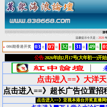
游
温馨提示今天是：
2026