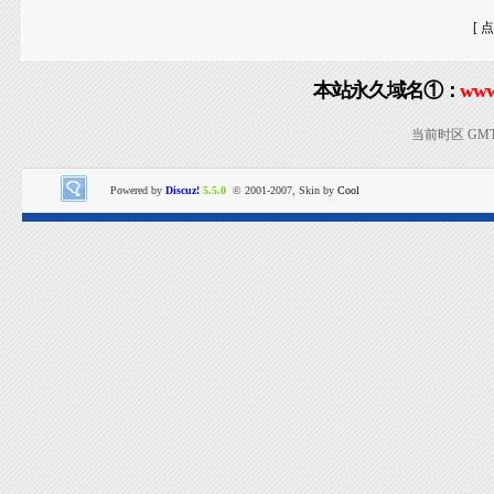
[ 
本站永久域名①：
www
当前时区 GMT+8
Powered by
Discuz!
5.5.0
© 2001-2007, Skin by
Cool