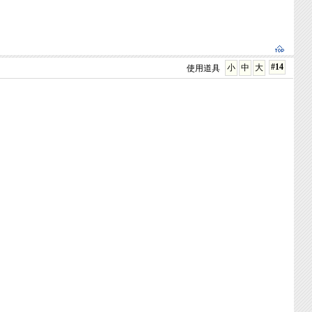
#14
小
中
大
使用道具