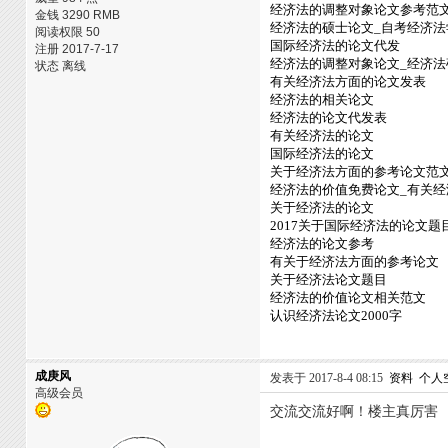
经济法的调整对象论文参考范
金钱 3290 RMB
经济法的硕士论文_自考经济法
阅读权限 50
国际经济法的论文代发
注册 2017-7-17
经济法的调整对象论文_经济法
状态 离线
有关经济法方面的论文发表
经济法的相关论文
经济法的论文代发表
有关经济法的论文
国际经济法的论文
关于经济法方面的参考论文范
经济法的价值免费论文_有关经
关于经济法的论文
2017关于国际经济法的论文题
经济法的论文参考
有关于经济法方面的参考论文
关于经济法论文题目
经济法的价值论文相关范文
认识经济法论文2000字
成庚风
发表于 2017-8-4 08:15
资料
个人
高级会员
交流交流好啊！楼主真厉害