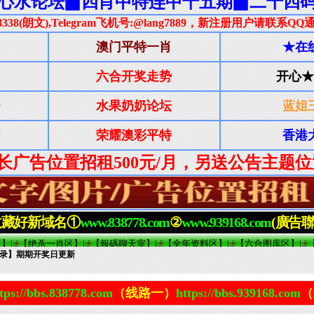
记录】期期开奖日更新
tps://bbs.838778.com
（线路一）
https://bbs.939168.com
（