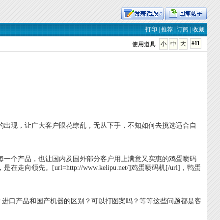
打印
|
推荐
|
订阅
|
收藏
#11
小
中
大
使用道具
出现，让广大客户眼花缭乱，无从下手，不知如何去挑选适合自
一个产品，也让国内及国外部分客户用上满意又实惠的鸡蛋喷码
=http://www.kelipu.net/]鸡蛋喷码机[/url]，鸭蛋
口产品和国产机器的区别？可以打图案吗？等等这些问题都是客