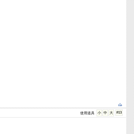
#13
小
中
大
使用道具