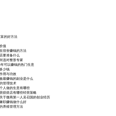
年致富的好方法
价值
生在宿舍赚钱的方法
店要准备什么
何选对整形专家
18年可以赚钱的热门生意
多少钱
作用与功效
班族最赚钱的副业是什么
的管理技术
一个人做的生意有哪些
经营烘焙店有哪些经营策略
_关于微商第一人吴召国的创业经历
族兼职赚钱做什么好
的养殖管理方法