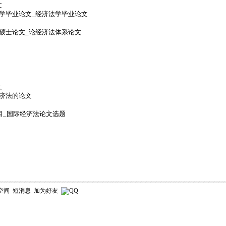
文
学毕业论文_经济法学毕业论文
硕士论文_论经济法体系论文
文
济法的论文
目_国际经济法论文选题
空间
短消息
加为好友