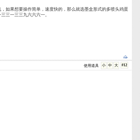
如果想要操作简单，速度快的，那么就选墨盒形式的多喷头鸡蛋
一三三一三三九六六六一。
#12
小
中
大
使用道具