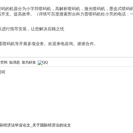
器分为小字符喷码机，高解析喷码机，激光喷码机，墨盒式喷码机，
省开支。提高效率。（详情可百度搜索邢台科力普喷码机杜小芳的电话：
行指导安装，让您解决后顾之忧
喷码机等开展多项业务。欢迎来电咨询。谢谢合作。
人空间
短消息
加为好友
呵呵
际经济法毕业论文_关于国际经济法的论文