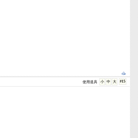
#15
小
中
大
使用道具