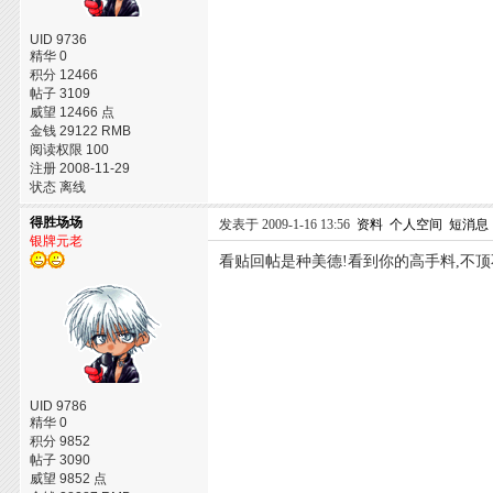
UID 9736
精华 0
积分 12466
帖子 3109
威望 12466 点
金钱 29122 RMB
阅读权限 100
注册 2008-11-29
状态 离线
得胜场场
发表于 2009-1-16 13:56
资料
个人空间
短消息
银牌元老
看贴回帖是种美德!看到你的高手料,不顶
UID 9786
精华 0
积分 9852
帖子 3090
威望 9852 点