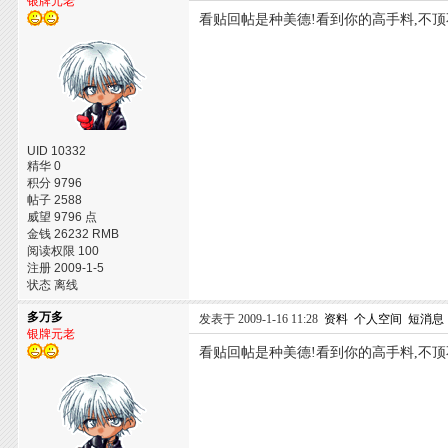
银牌元老
看贴回帖是种美德!看到你的高手料,不顶
UID 10332
精华 0
积分 9796
帖子 2588
威望 9796 点
金钱 26232 RMB
阅读权限 100
注册 2009-1-5
状态 离线
多万多
发表于 2009-1-16 11:28
资料
个人空间
短消息
银牌元老
看贴回帖是种美德!看到你的高手料,不顶