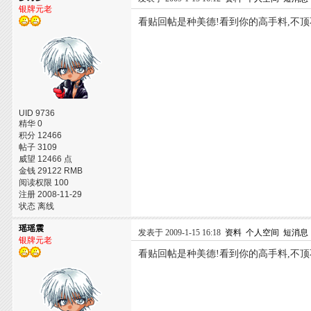
银牌元老
看贴回帖是种美德!看到你的高手料,不顶
UID 9736
精华 0
积分 12466
帖子 3109
威望 12466 点
金钱 29122 RMB
阅读权限 100
注册 2008-11-29
状态 离线
瑶瑶震
发表于 2009-1-15 16:18
资料
个人空间
短消息
银牌元老
看贴回帖是种美德!看到你的高手料,不顶