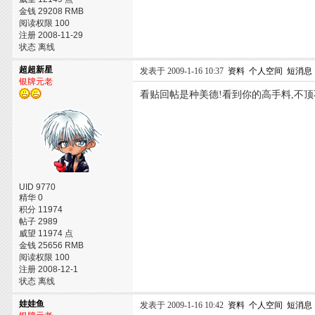
金钱 29208 RMB
阅读权限 100
注册 2008-11-29
状态 离线
超超新星
发表于 2009-1-16 10:37
资料
个人空间
短消息
银牌元老
看贴回帖是种美德!看到你的高手料,不顶
UID 9770
精华 0
积分 11974
帖子 2989
威望 11974 点
金钱 25656 RMB
阅读权限 100
注册 2008-12-1
状态 离线
娃娃鱼
发表于 2009-1-16 10:42
资料
个人空间
短消息