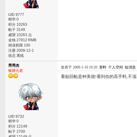
UID 9777
精华 0
积分 10263
帖子 3149
威望 10263 点
金钱 27812 RMB
阅读权限 100
注册 2008-12-1
状态 离线
秀秀杰
发表于 2009-1-16 10:20
资料
个人空间
短消息
银牌元老
看贴回帖是种美德!看到你的高手料,不顶
UID 9732
精华 0
积分 12149
帖子 2700
威望 12149 点