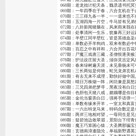
068期：老龙拙计犯天条，魏丞遗书托冥
069期：一年四季在于春，六合玄机在于
070期：三三得九各一半，一一道来也不
071期：五湖四海一片空，牛马皆有兄弟
072期：八卦新闻猪脑在，风来雨来我在
073期：处事清闲一生乐，犹豫再三好运
074期：半壁江同半壁红，皆是英雄血染
075期：单数必开羊狗鸡，双来有数必中
076期：百忍之中有祥和，六合开出百花
077期：尸魔三戏唐三藏，圣僧恨逐美猴
078期：护法设庄留大圣，须弥灵吉定风
079期：春来绿树遍天涯，未见垂杨未可
080期：三长两短是何物，蛇兄龙弟玄机
081期：有去无来不成理，勤快好做中国
082期：晴日万株烟一阵，闲坊兼是莫愁
083期：三兄四弟把梦寻，黑夜没有白日
084期：色胆包天猪八戒，嫦娥哪是你目
085期：金伦当窗弄白日，强将手语弹一
086期：单数有缘来开羊，一室太和真富
087期：一六出特龙马来，特码合数定是
088期：两岸三地相对望，一母同生是兄
089期：疑碧池边敛翠眉，景阳台下绾青
090期：魔王巧算困心猿，大圣腾那骗宝
091期：玄德南漳逢隐沦，单福新野遇英