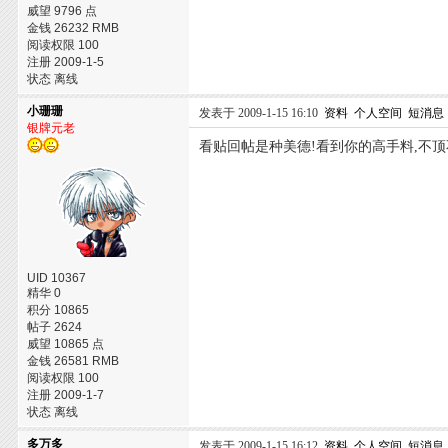
威望 9796 点
金钱 26232 RMB
阅读权限 100
注册 2009-1-5
状态 离线
小珊珊
发表于 2009-1-15 16:10
资料
个人空间
短消息
银牌元老
看贴回帖是种美德!看到你的高手料,不顶
UID 10367
精华 0
积分 10865
帖子 2624
威望 10865 点
金钱 26581 RMB
阅读权限 100
注册 2009-1-7
状态 离线
多万多
发表于 2009-1-15 16:12
资料
个人空间
短消息