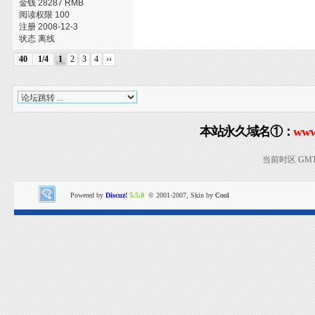
金钱 28287 RMB
阅读权限 100
注册 2008-12-3
状态 离线
40
1/4
1
2
3
4
››
本站永久域名①：
www
当前时区 GMT+8
Powered by
Discuz!
5.5.0
© 2001-2007, Skin by
Cool