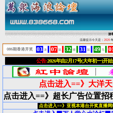
游
温馨提示今天是：
2026