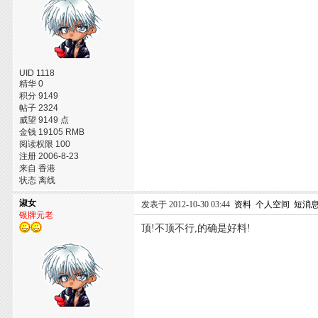
UID 1118
精华 0
积分 9149
帖子 2324
威望 9149 点
金钱 19105 RMB
阅读权限 100
注册 2006-8-23
来自 香港
状态 离线
淑女
发表于 2012-10-30 03:44
资料
个人空间
短消
银牌元老
顶!不顶不行,的确是好料!