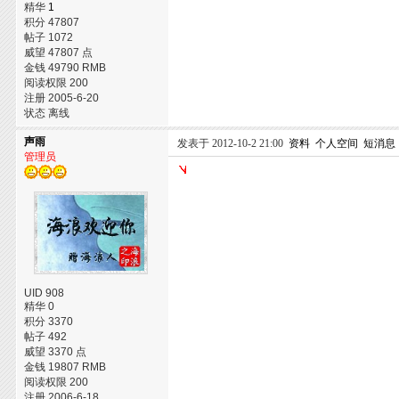
精华
1
积分 47807
帖子 1072
威望 47807 点
金钱 49790 RMB
阅读权限 200
注册 2005-6-20
状态 离线
声雨
发表于 2012-10-2 21:00
资料
个人空间
短消息
管理员
UID 908
精华 0
积分 3370
帖子 492
威望 3370 点
金钱 19807 RMB
阅读权限 200
注册 2006-6-18