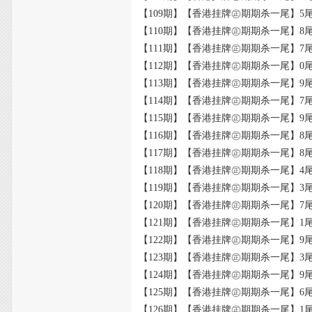
【109期】【香港挂牌㊣期期杀一尾】5
【110期】【香港挂牌㊣期期杀一尾】8
【111期】【香港挂牌㊣期期杀一尾】7
【112期】【香港挂牌㊣期期杀一尾】0
【113期】【香港挂牌㊣期期杀一尾】9
【114期】【香港挂牌㊣期期杀一尾】7
【115期】【香港挂牌㊣期期杀一尾】9
【116期】【香港挂牌㊣期期杀一尾】8
【117期】【香港挂牌㊣期期杀一尾】8
【118期】【香港挂牌㊣期期杀一尾】4
【119期】【香港挂牌㊣期期杀一尾】3
【120期】【香港挂牌㊣期期杀一尾】7
【121期】【香港挂牌㊣期期杀一尾】1
【122期】【香港挂牌㊣期期杀一尾】9
【123期】【香港挂牌㊣期期杀一尾】3
【124期】【香港挂牌㊣期期杀一尾】9
【125期】【香港挂牌㊣期期杀一尾】6
【126期】【香港挂牌㊣期期杀一尾】1