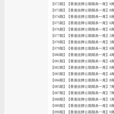
【072期】【香港挂牌㊣期期杀一尾】9
【073期】【香港挂牌㊣期期杀一尾】8
【074期】【香港挂牌㊣期期杀一尾】0
【075期】【香港挂牌㊣期期杀一尾】6
【076期】【香港挂牌㊣期期杀一尾】6
【077期】【香港挂牌㊣期期杀一尾】2
【078期】【香港挂牌㊣期期杀一尾】3
【079期】【香港挂牌㊣期期杀一尾】8
【080期】【香港挂牌㊣期期杀一尾】4
【081期】【香港挂牌㊣期期杀一尾】4
【082期】【香港挂牌㊣期期杀一尾】0
【083期】【香港挂牌㊣期期杀一尾】4
【084期】【香港挂牌㊣期期杀一尾】8
【085期】【香港挂牌㊣期期杀一尾】7
【087期】【香港挂牌㊣期期杀一尾】7
【088期】【香港挂牌㊣期期杀一尾】1
【089期】【香港挂牌㊣期期杀一尾】0
【090期】【香港挂牌㊣期期杀一尾】0