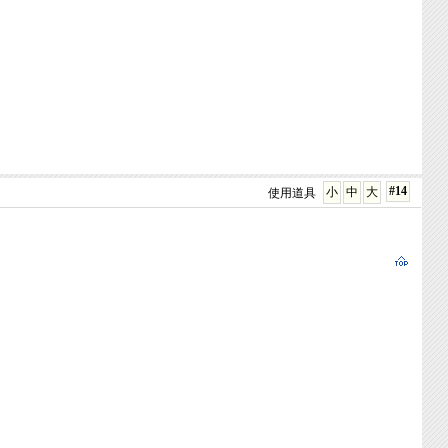
#14
小
中
大
使用道具