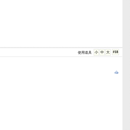
#18
小
中
大
使用道具