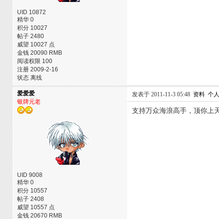
UID 10872
精华 0
积分 10027
帖子 2480
威望 10027 点
金钱 20090 RMB
阅读权限 100
注册 2009-2-16
状态 离线
爱爱爱
发表于 2011-11-3 05:48
资料
个
银牌元老
支持万众海浪高手，顶你上
UID 9008
精华 0
积分 10557
帖子 2408
威望 10557 点
金钱 20670 RMB