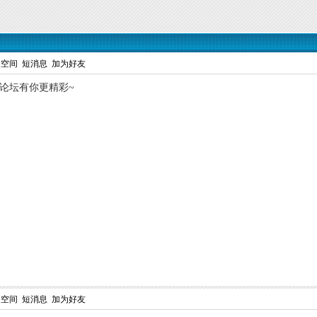
人空间
短消息
加为好友
,论坛有你更精彩~
人空间
短消息
加为好友