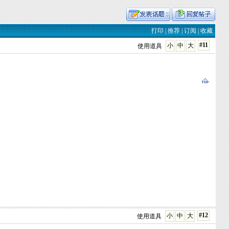
打印
|
推荐
|
订阅
|
收藏
#11
小
中
大
使用道具
#12
小
中
大
使用道具