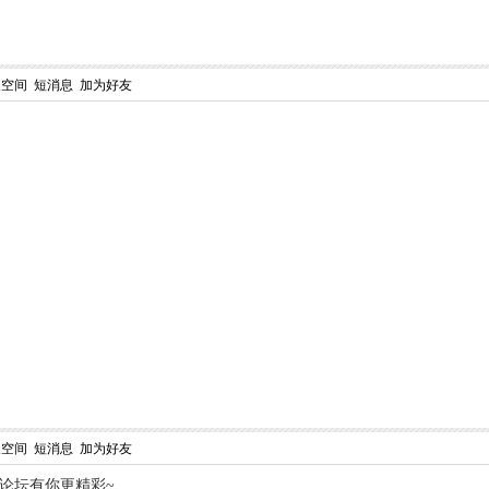
人空间
短消息
加为好友
！
人空间
短消息
加为好友
,论坛有你更精彩~