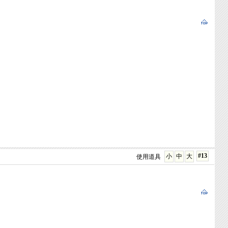
#13
小
中
大
使用道具