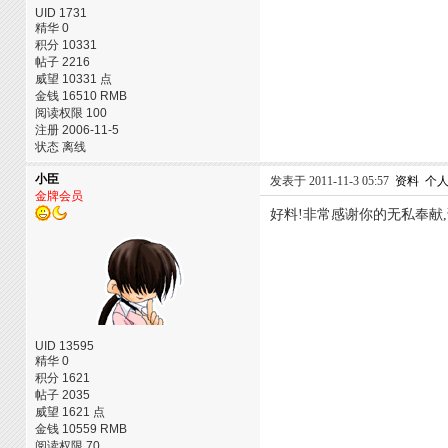
UID 1731
精华 0
积分 10331
帖子 2216
威望 10331 点
金钱 16510 RMB
阅读权限 100
注册 2006-11-5
状态 离线
小臣
发表于 2011-11-3 05:57
资料
个
金牌会员
好料!非常感谢你的无私奉献
UID 13595
精华 0
积分 1621
帖子 2035
威望 1621 点
金钱 10559 RMB
阅读权限 70