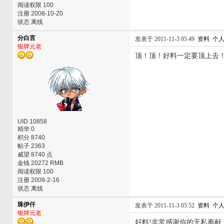
阅读权限 100
注册 2008-10-20
状态 离线
分白言
发表于 2011-11-3 05:49
资料
个
银牌元老
顶！顶！好料一定要顶上去
UID 10858
精华 0
积分 8740
帖子 2363
威望 8740 点
金钱 20272 RMB
阅读权限 100
注册 2009-2-16
状态 离线
珠伊仟
发表于 2011-11-3 05:52
资料
个
银牌元老
好料!非常感谢你的无私奉献