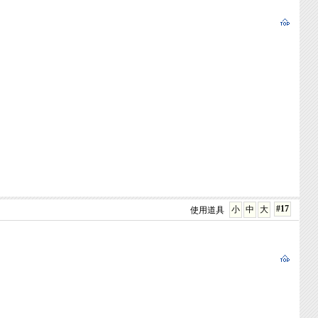
#17
小
中
大
使用道具