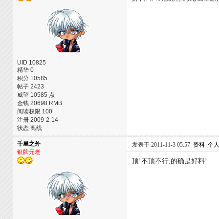
UID 10825
精华 0
积分 10585
帖子 2423
威望 10585 点
金钱 20698 RMB
阅读权限 100
注册 2009-2-14
状态 离线
千里之外
发表于 2011-11-3 05:57
资料
个
银牌元老
顶!不顶不行,的确是好料!