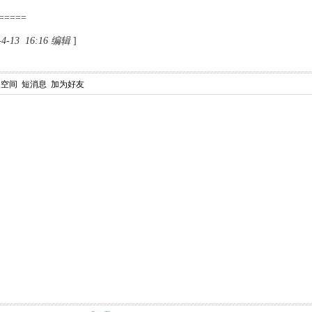
=====
-13 16:16 编辑
]
人空间
短消息
加为好友