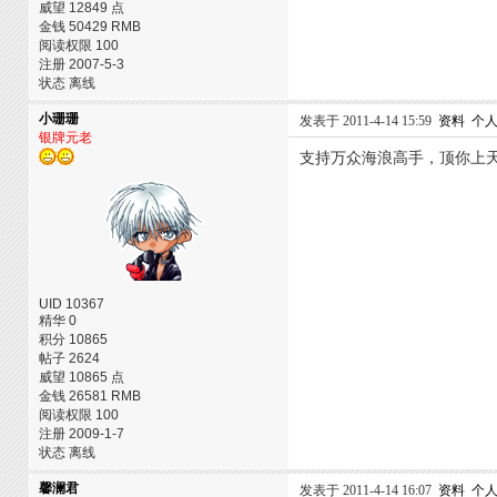
威望 12849 点
金钱 50429 RMB
阅读权限 100
注册 2007-5-3
状态 离线
小珊珊
发表于 2011-4-14 15:59
资料
个
银牌元老
支持万众海浪高手，顶你上
UID 10367
精华 0
积分 10865
帖子 2624
威望 10865 点
金钱 26581 RMB
阅读权限 100
注册 2009-1-7
状态 离线
馨澜君
发表于 2011-4-14 16:07
资料
个