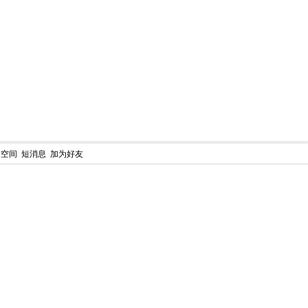
人空间
短消息
加为好友