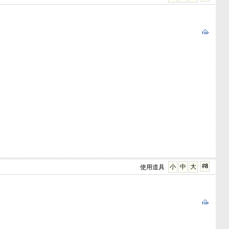
#8
小
中
大
使用道具