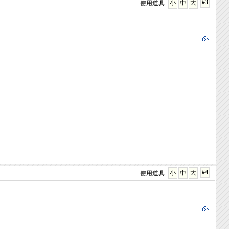
#3
小
中
大
使用道具
#4
小
中
大
使用道具