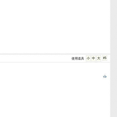
#5
小
中
大
使用道具