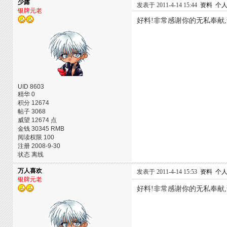
少露
发表于 2011-4-14 15:44
资料
个
银牌元老
好料!非常感谢你的无私奉献
UID 8603
精华 0
积分 12674
帖子 3068
威望 12674 点
金钱 30345 RMB
阅读权限 100
注册 2008-9-30
状态 离线
万人喜欢
发表于 2011-4-14 15:53
资料
个
银牌元老
好料!非常感谢你的无私奉献