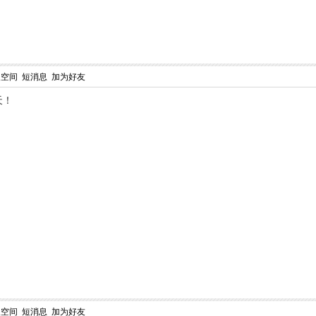
人空间
短消息
加为好友
天！
人空间
短消息
加为好友