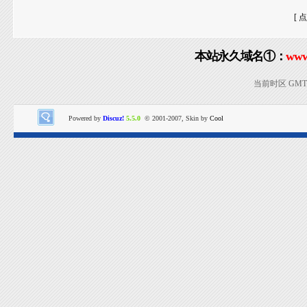
[ 
本站永久域名①：
www
当前时区 GMT+8
Powered by
Discuz!
5.5.0
© 2001-2007, Skin by
Cool