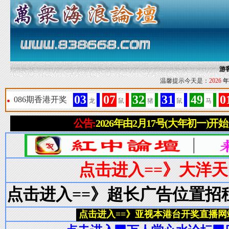
游
温馨提示今天是：
2026