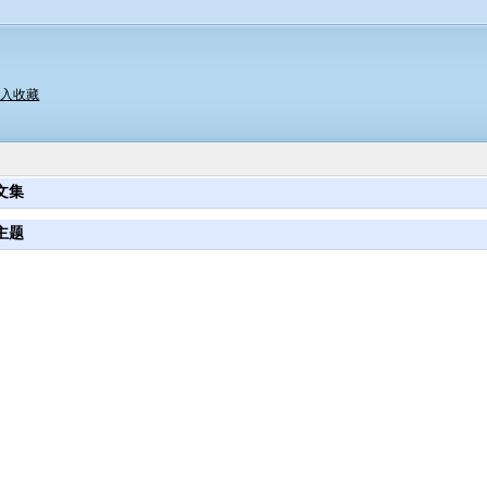
加入收藏
文集
主题