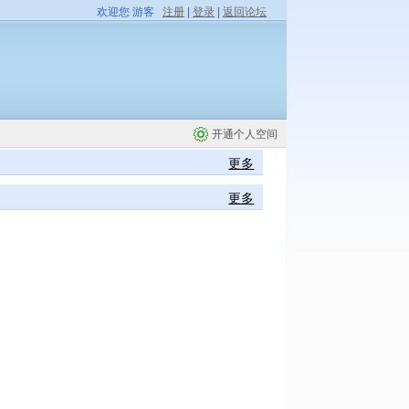
欢迎您 游客
注册
|
登录
|
返回论坛
开通个人空间
更多
更多