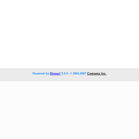
Powered by
Discuz!
5.5.0 © 2001-2007
Comsenz Inc.