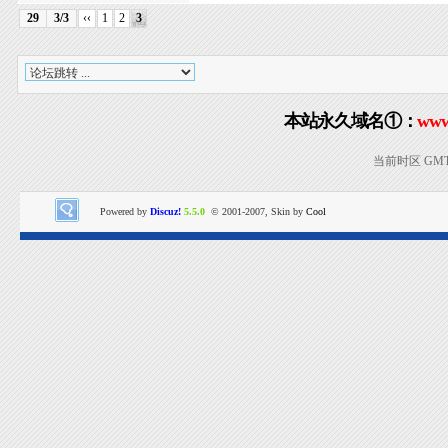
29
3/3
‹‹
1
2
3
本站永久域名①：
www
当前时区 GMT+8
Powered by
Discuz!
5.5.0
© 2001-2007, Skin by
Cool