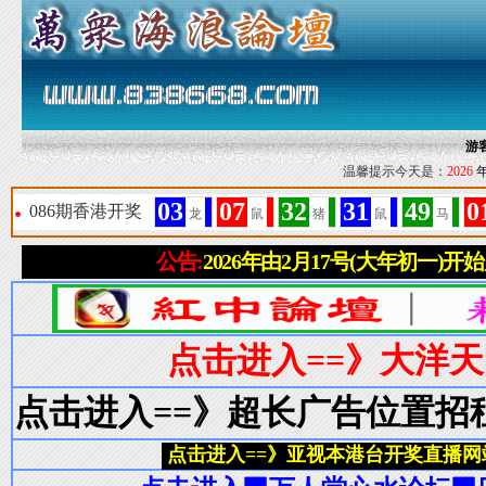
游
温馨提示今天是：
2026