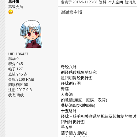
惠拜恢
发表于 2017-9-11 23:08
资料
个人空间
短消息
高级会员
谢谢楼主哦
UID 186427
精华 0
积分 945
奇经八脉
帖子 127
循经感传现象的研究
威望 945 点
足阳明胃经循行图
金钱 3160 RMB
任脉循行图
阅读权限 50
臂臑
注册 2017-9-8
人参酒
状态 离线
如意酒(痈疽、疮疡、发背)
桑椹酒四(水肿臌胀)
十五络脉
经脉－脏腑相关联系的规律及其机制的探讨
阳维脉循行图
手五里
茄子酒方(肠风)