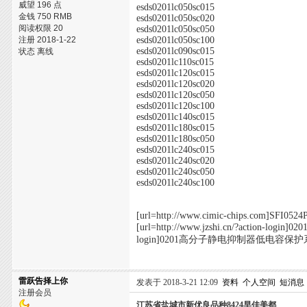
威望 196 点
esds0201lc050sc015
金钱 750 RMB
esds0201lc050sc020
阅读权限 20
esds0201lc050sc050
注册 2018-1-22
esds0201lc050sc100
esds0201lc090sc015
状态 离线
esds0201lc110sc015
esds0201lc120sc015
esds0201lc120sc020
esds0201lc120sc050
esds0201lc120sc100
esds0201lc140sc015
esds0201lc180sc015
esds0201lc180sc050
esds0201lc240sc015
esds0201lc240sc020
esds0201lc240sc050
esds0201lc240sc100
[url=http://www.cimic-chips.com]SFI0524
[url=http://www.jzshi.cn/?action-lo
login]0201高分子静电抑制器低电容保护系列
雷跃告择上你
发表于 2018-3-21 12:09
资料
个人空间
短消息
注册会员
江苏省盐城市新优良品种8424早佳美都