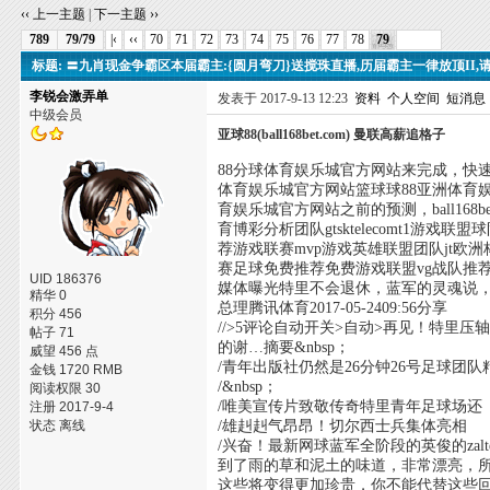
‹‹ 上一主题
|
下一主题 ››
789
79/79
|‹
‹‹
70
71
72
73
74
75
76
77
78
79
标题: 〓九肖现金争霸区本届霸主:{圆月弯刀}送搅珠直播,历届霸主一律放顶II,
李锐会激弄单
发表于 2017-9-13 12:23
资料
个人空间
短消息
中级会员
亚球88(ball168bet.com) 曼联高薪追格子
88分球体育娱乐城官方网站来完成，快
体育娱乐城官方网站篮球球88亚洲体育
育娱乐城官方网站之前的预测，ball16
育博彩分析团队gtsktelecomt1
荐游戏联赛mvp游戏英雄联盟团队jt欧
赛足球免费推荐免费游戏联盟vg战队推
UID 186376
媒体曝光特里不会退休，蓝军的灵魂说
精华 0
总理腾讯体育2017-05-2409:56分享
积分 456
//>5评论自动开关>自动>再见！特
帖子 71
的谢…摘要&nbsp；
威望 456 点
/青年出版社仍然是26分钟26号足球团队
金钱 1720 RMB
/&nbsp；
阅读权限 30
/唯美宣传片致敬传奇特里青年足球场还
注册 2017-9-4
状态 离线
/雄赳赳气昂昂！切尔西士兵集体亮相
/兴奋！最新网球蓝军全阶段的英俊的zalte
到了雨的草和泥土的味道，非常漂亮，
这些将变得更加珍贵，你不能代替这些回