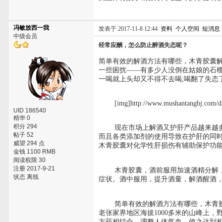
冯敏放西一我
发表于 2017-11-8 12:44
资料
个人空间
短消息
中级会员
经常应酬，怎么防止醉酒失态呢？
简单有效的解酒方法有哪些，木青胶囊
一些困扰——有多少人没倒在姑娘的石
一喝就上头却又不得不去喝;喝翻了失态
[img]http://www.mushantangbj.com/d/fi
UID 186540
精华 0
积分 294
现在市场上解酒又护肝产品越来越多
帖子 52
而且各类添加剂的使用导致在护肝的同
威望 294 点
木青胶囊对化学性肝损伤有辅助保护功能
金钱 1100 RMB
阅读权限 30
注册 2017-9-21
木青胶囊，酒前服用加速酒精分解，
状态 离线
症状。酒中服用，提升酒量，解酒醒酒
简单有效的解酒方法有哪些，木青胶
老张家界地区海拔1000多米的山峰上
方药相结合，调整人体气血，使之达到相