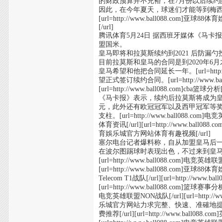
的财政预算并不充裕，在7月份以后续约
因此，在今年夏天，球迷们才能等到梅
[url=http://www.ball088.com]亚
[/url]
腾讯体育5月24日 据西班牙媒体《马卡
盟国米。
皇马即将和拉莫斯续约到2021 后防漏勺
目前拉莫斯和皇马的合同是到2020年
皇马希望和他把合同延长一年。[url=http:
望正式签订续约合同。[url=http://www.ball0
[url=http://www.ball088.com]cba篮球分
《马卡报》表示，续约后拉莫斯将成为皇马
元，此外还有欧冠冠军以及西甲冠军等奖
支柱。[url=http://www.ball088.com
体育资讯[/url][url=http://www.ball0
育娛乐城官方网站体育有趣视频[/url]
塞尔电台记者爆料称，自从加盟皇马后
在波尔图踢球时表现出色，不过来到皇马
[url=http://www.ball088.com]电竞英雄联
[url=http://www.ball088.com]亚球
Telecom T1战队[/url][url=http://www.b
[url=http://www.ball088.com]篮球赛事分析[/
电竞英雄联盟NON战队[/url][url=http://ww
乐城官方网站力求完整、快速、准確地提供世界各地最
费推荐[/url][url=http://www.ball088