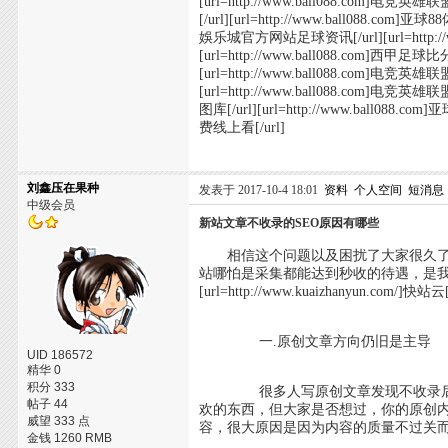
[url=http://www.ball088.com]电竞英雄联
[/url][url=http://www.ball088.c
娛乐城官方网站足球资讯[/url][url=http:
[url=http://www.ball088.com]西甲足球比
[url=http://www.ball088.com]电竞英雄联盟
[url=http://www.ball088.com]电竞
图库[/url][url=http://www.ball088.
费线上看[/url]
刘鑫压在果种
发表于 2017-10-4 18:01
资料
个人空间
短消息
中级会员
新站文章不收录的SEO原因有哪些
相信这个问题以及困扰了大家很久了，
站哪怕是采集都能达到秒收的待遇，是我
[url=http://www.kuaizhanyu
一.原创文章方向仍旧是主导
UID 186572
精华 0
积分 333
很多人写原创文章发现不收录后，就
帖子 44
欢的东西，但大家是否想过，你的原创
威望 333 点
容，很大原因是因为内容的质量不过关
金钱 1260 RMB