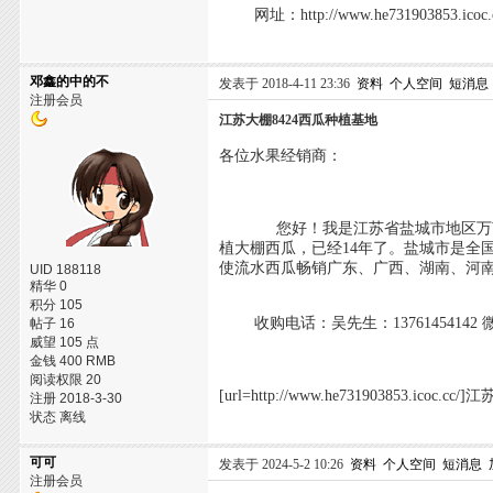
网址：http://www.he731903853.icoc.c
邓鑫的中的不
发表于 2018-4-11 23:36
资料
个人空间
短消息
注册会员
江苏大棚8424西瓜种植基地
各位水果经销商：
您好！我是江苏省盐城市地区万亩842
植大棚西瓜，已经14年了。盐城市是全
使流水西瓜畅销广东、广西、湖南、河南
UID 188118
精华 0
积分 105
收购电话：吴先生：13761454142 微信：
帖子 16
威望 105 点
金钱 400 RMB
阅读权限 20
[url=http://www.he731903853.icoc.cc/
注册 2018-3-30
状态 离线
可可
发表于 2024-5-2 10:26
资料
个人空间
短消息
注册会员