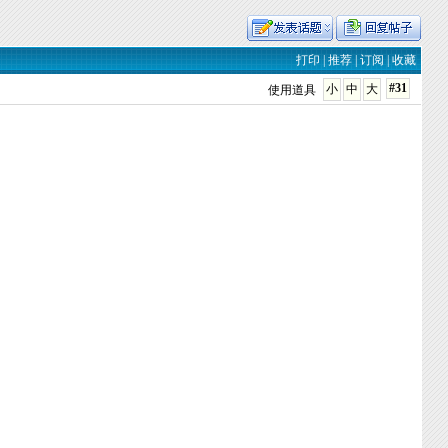
打印
|
推荐
|
订阅
|
收藏
#31
小
中
大
使用道具