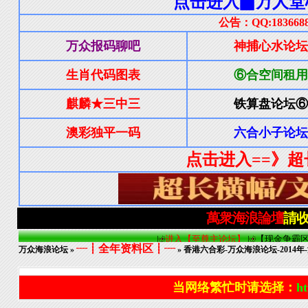
┈┋全年资料区┋┈
万众海浪论坛
»
» 香港六合彩-万众海浪论坛-2014年
当网络繁忙时请选择：
ht