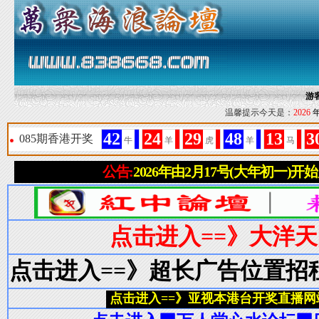
游
温馨提示今天是：
2026