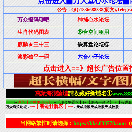
┈┋香港挂牌区┋┈
万众海浪论坛
»
» 天成控股天成控股天成控股
当网络繁忙时请选择：
https://bbs.838778.com
（