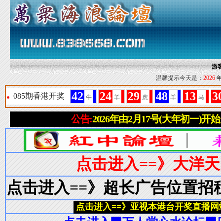
游
温馨提示今天是：
2026