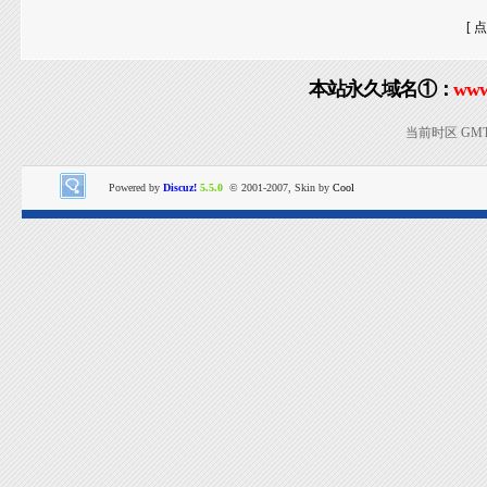
[ 
本站永久域名①：
www
当前时区 GMT+8
Powered by
Discuz!
5.5.0
© 2001-2007, Skin by
Cool