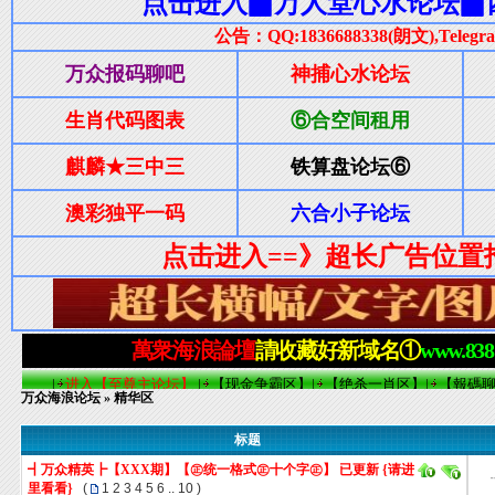
万众海浪论坛
» 精华区
标题
┫万众精英┣【XXX期】【㊣统一格式㊣十个字㊣】 已更新 {请进
里看看}
(
1
2
3
4
5
6
..
10
)